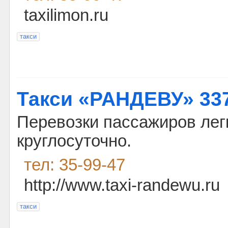
taxilimon.ru
такси
Такси «РАНДЕВУ» 33
Перевозки пассажиров лег
круглосуточно.
тел: 35-99-47
http://www.taxi-randewu.ru
такси