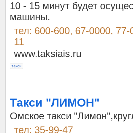
10 - 15 минут будет осуще
машины.
тел: 600-600, 67-0000, 77-
11
www.taksiais.ru
такси
Такси "ЛИМОН"
Омское такси "Лимон",круг
тел: 35-99-47