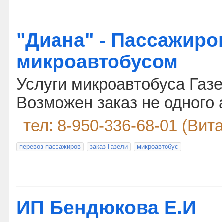
"Диана" - Пассажиро
микроавтобусом
Услуги микроавтобуса Газел
Возможен заказ не одного
тел: 8-950-336-68-01 (Вит
перевоз пассажиров
заказ Газели
микроавтобус
ИП Бендюкова Е.И