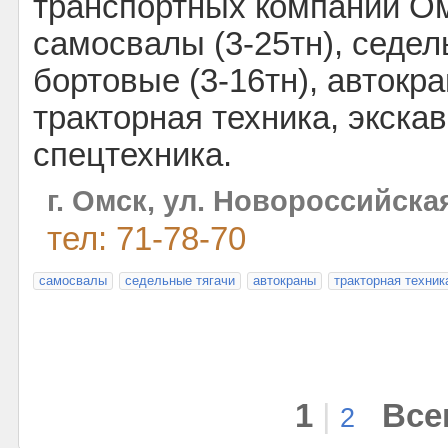
транспортных компаний Ом
самосвалы (3-25тн), седель
бортовые (3-16тн), автокра
тракторная техника, экскав
спецтехника.
г. Омск, ул. Новороссийская
тел: 71-78-70
самосвалы
седельные тягачи
автокраны
тракторная техник
1
|
Все
2