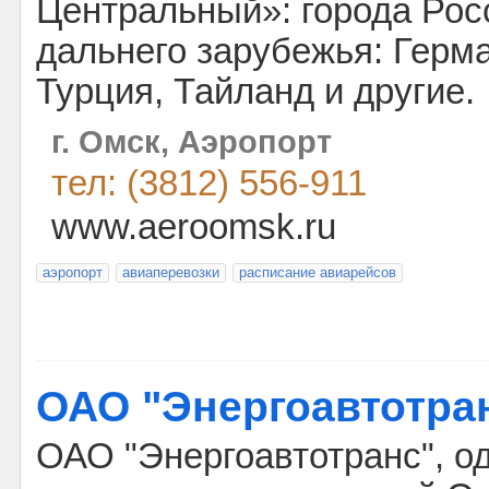
Центральный»: города Рос
дальнего зарубежья: Герма
Турция, Тайланд и другие.
г. Омск, Аэропорт
тел: (3812) 556-911
www.aeroomsk.ru
аэропорт
авиаперевозки
расписание авиарейсов
ОАО "Энергоавтотра
ОАО "Энергоавтотранс", о