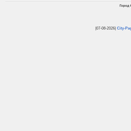
Город 
|07-08-2026|
City-Pa