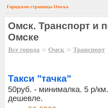
Городские страницы Омска
Омск. Транспорт и п
Омске
»
»
Все города
Омск
Транспорт
Такси "тачка"
50руб. - минималка. 5 р/км
дешевле.