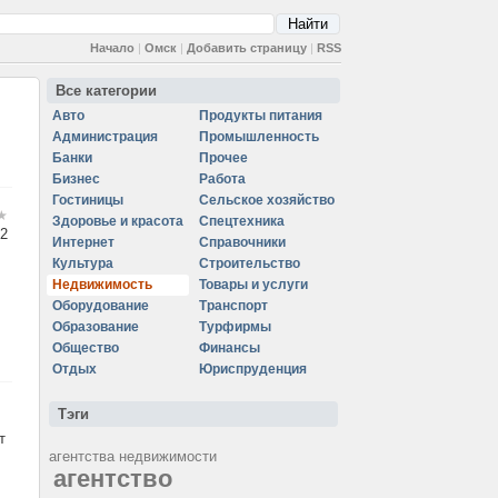
Начало
|
Омск
|
Добавить страницу
|
RSS
Все категории
Авто
Продукты питания
Администрация
Промышленность
Банки
Прочее
Бизнес
Работа
Гостиницы
Сельское хозяйство
Здоровье и красота
Спецтехника
2
Интернет
Справочники
Культура
Строительство
Недвижимость
Товары и услуги
Оборудование
Транспорт
Образование
Турфирмы
Общество
Финансы
Отдых
Юриспруденция
Тэги
т
агентства недвижимости
агентство