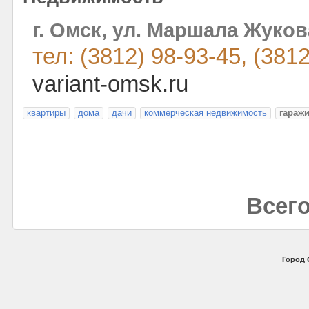
г. Омск, ул. Маршала Жукова
тел: (3812) 98-93-45, (381
variant-omsk.ru
квартиры
дома
дачи
коммерческая недвижимость
гараж
Всего
Город 