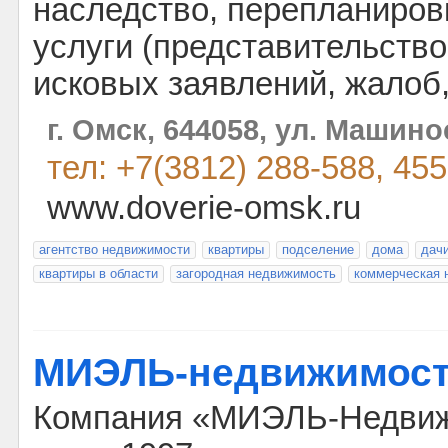
наследство, перепланиров
услуги (представительство
исковых заявлений, жалоб, 
г. Омск, 644058, ул. Машин
тел: +7(3812) 288-588, 455
www.doverie-omsk.ru
агентство недвижимости
квартиры
подселение
дома
дач
квартиры в области
загородная недвижимость
коммерческая 
МИЭЛЬ-недвижимос
Компания «МИЭЛЬ-Недвиж