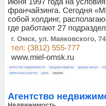
июня 1997 года на условия
франчайзинга. Сегодня «
собой холдинг, располагаю
где работают 27 подраздел
г. Омск, ул. Маяковского, 74
тел: (3812) 555-777
www.miel-omsk.ru
агентство недвижимости
продажа квартир
аренда жилья
но
земельные участки
дачи
гаражи
Агентство недвижим
Недвижимость