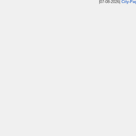
|07-08-2026|
City-Pa