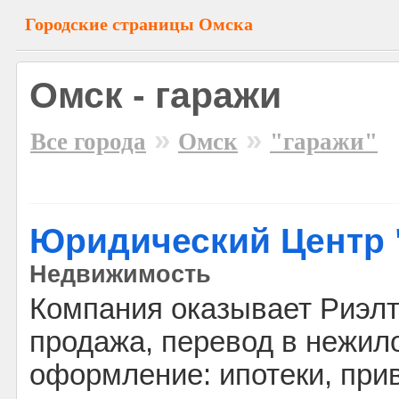
Городские страницы Омска
Омск - гаражи
»
»
Все города
Омск
"гаражи"
Юридический Центр 
Недвижимость
Компания оказывает Риэлте
продажа, перевод в нежил
оформление: ипотеки, при