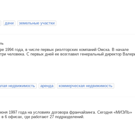
дачи
земельные участки
ть
ре 1994 года, в числе первых риэлторских компаний Омска. В начале
 три человека. С первых дней ее возглавил генеральный директор Валер
илая недвижимость
аренда
коммерческая недвижимость
ня 1997 года на условиях договора франчайзинга. Сегодня «МИЭЛЬ»
 в 6 офисах, где работают 27 подразделений.