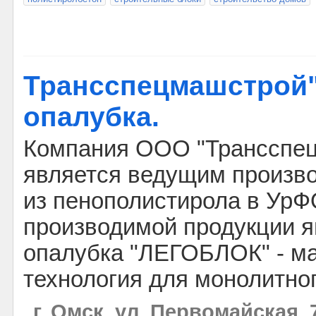
Трансспецмашстрой"
опалубка.
Компания ООО "Трансспе
является ведущим произв
из пенополистирола в Ур
производимой продукции 
опалубка "ЛЕГОБЛОК" - ма
технология для монолитног
г. Омск, ул. Первомайская, 