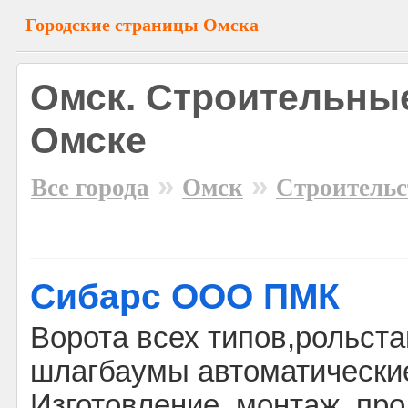
Городские страницы Омска
Омск. Строительны
Омске
»
»
Все города
Омск
Строительс
Сибарс ООО ПМК
Ворота всех типов,рольст
шлагбаумы автоматически
Изготовление, монтаж, про