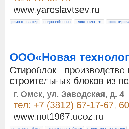
www.yaroslavtsev.ru
ремонт квартир
водоснабжение
электромонтаж
проектиров
ООО«Новая техноло
Стироблок - производство
строительных блоков из п
г. Омск, ул. Заводская, д. 4
тел: +7 (3812) 67-17-67, 6
www.not1967.ucoz.ru
полистиролбетон
строительные блоки
строительство домов