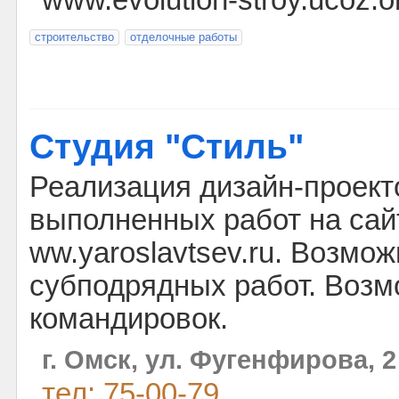
www.evolution-stroy.ucoz.o
строительство
отделочные работы
Студия "Стиль"
Реализация дизайн-проект
выполненных работ на сай
ww.yaroslavtsev.ru. Возмо
субподрядных работ. Возм
командировок.
г. Омск, ул. Фугенфирова, 2
тел: 75-00-79