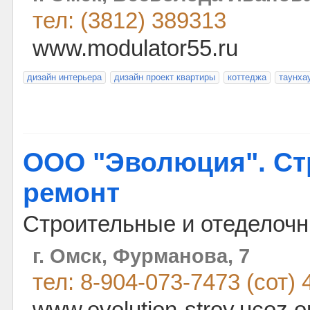
тел: (3812) 389313
www.modulator55.ru
дизайн интерьера
дизайн проект квартиры
коттеджа
таунха
ООО "Эволюция". Ст
ремонт
Строительные и отеделоч
г. Омск, Фурманова, 7
тел: 8-904-073-7473 (сот) 