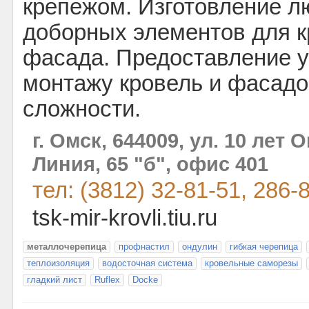
крепежом. Изготовление 
доборных элементов для к
фасада. Предоставление у
монтажу кровель и фасад
сложности.
г. Омск, 644009, ул. 10 лет 
Линия, 65 "б", офис 401
тел: (3812) 32-81-51, 286-
tsk-mir-krovli.tiu.ru
металлочерепица
профнастил
ондулин
гибкая черепица
теплоизоляция
водосточная система
кровельные саморезы
гладкий лист
Ruflex
Docke