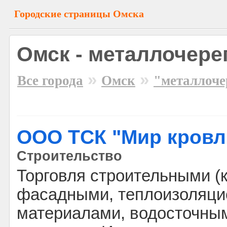
Городские страницы Омска
Омск - металлочере
»
»
Все города
Омск
"металлоче
ООО ТСК "Мир кровл
Строительство
Торговля строительными (
фасадными, теплоизоляц
материалами, водосточны