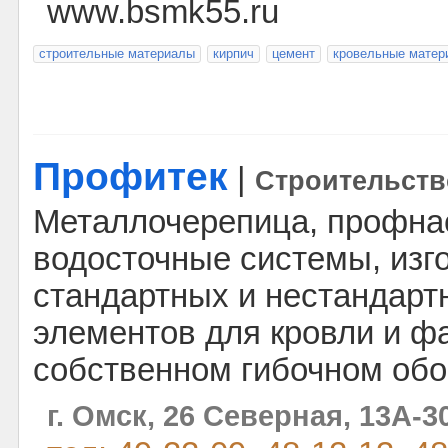
www.bsmk55.ru
строительные материалы
кирпич
цемент
кровельные матер
Профитек
|
Строительств
Металлочерепица, профнас
водосточные системы, изг
стандартных и нестандар
элементов для кровли и ф
собственном гибочном обо
г. Омск, 26 Северная, 13А-3