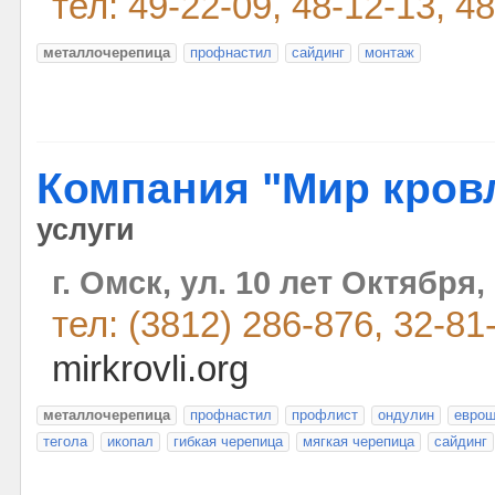
тел: 49-22-09, 48-12-13, 4
металлочерепица
профнастил
сайдинг
монтаж
Компания "Мир кров
услуги
г. Омск, ул. 10 лет Октября,
тел: (3812) 286-876, 32-81
mirkrovli.org
металлочерепица
профнастил
профлист
ондулин
евро
тегола
икопал
гибкая черепица
мягкая черепица
сайдинг