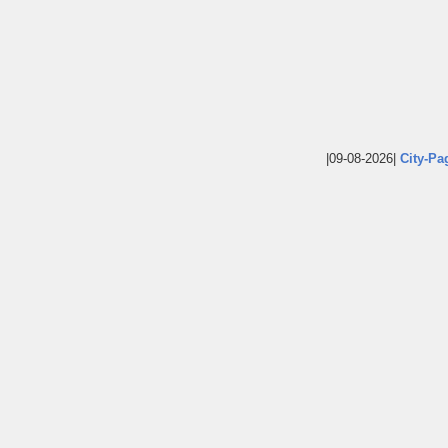
|09-08-2026|
City-Pa