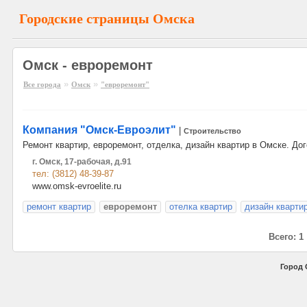
Городские страницы Омска
Омск - евроремонт
»
»
Все города
Омск
"евроремонт"
Компания "Омск-Евроэлит"
|
Строительство
Ремонт квартир, евроремонт, отделка, дизайн квартир в Омске. Дого
г. Омск, 17-рабочая, д.91
тел: (3812) 48-39-87
www.omsk-evroelite.ru
ремонт квартир
евроремонт
отелка квартир
дизайн кварти
Всего: 1
Город 