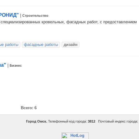
КРОНИД"
|
Строительство
специализированных кровельных, фасадных работ, с предоставлением
ые работы
фасадные работы
дизайн
иа"
|
Бизнес
Всего: 6
Город Омск.
Телефонный код города:
3812
Почтовый индекс города: