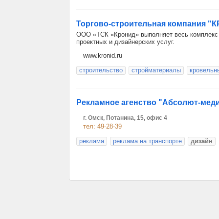
Торгово-строительная компания "
ООО «ТСК «Кронид» выполняет весь комплекс 
проектных и дизайнерских услуг.
www.kronid.ru
строительство
стройматериалы
кровельн
Рекламное агенство "Абсолют-мед
г. Омск, Потанина, 15, офис 4
тел: 49-28-39
реклама
реклама на транспорте
дизайн