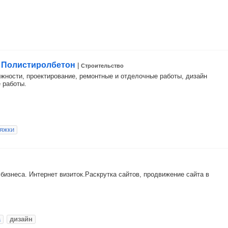
, Полистиролбетон
|
Строительство
жности, проектирование, ремонтные и отделочные работы, дизайн
 работы.
яжки
 бизнеса. Интернет визиток.Раскрутка сайтов, продвижение сайта в
а
дизайн