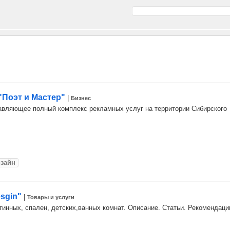
"Поэт и Мастер"
|
Бизнес
авляющее полный комплекс рекламных услуг на территории Сибирского
зайн
sgin"
|
Товары и услуги
инных, спален, детских,ванных комнат. Описание. Статьи. Рекомендаци