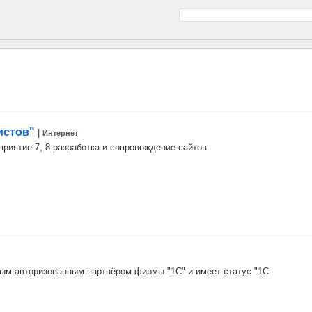
истов"
|
Интернет
риятие 7, 8 разработка и сопровождение сайтов.
авторизованным партнёром фирмы "1С" и имеет статус "1С-