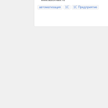
автоматизация
1С
1С Предприятие