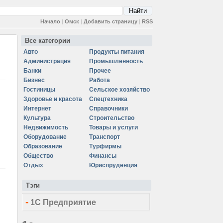
Начало
|
Омск
|
Добавить страницу
|
RSS
Все категории
Авто
Продукты питания
Администрация
Промышленность
Банки
Прочее
Бизнес
Работа
Гостиницы
Сельское хозяйство
Здоровье и красота
Спецтехника
Интернет
Справочники
Культура
Строительство
Недвижимость
Товары и услуги
Оборудование
Транспорт
Образование
Турфирмы
Общество
Финансы
Отдых
Юриспруденция
Тэги
-
1С Предприятие