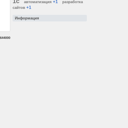
1с
+1
автоматизация
разработка
+1
сайтов
Информация
644000