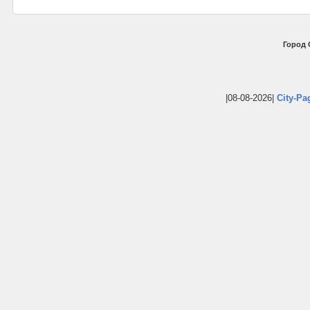
Город 
|08-08-2026|
City-Pa