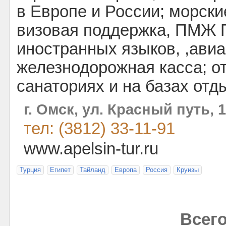
в Европе и России; морски
визовая поддержка, ПМЖ 
иностранных языков, ,ави
железнодорожная касса; о
санаториях и на базах отд
г. Омск, ул. Красный путь, 
тел: (3812) 33-11-91
www.apelsin-tur.ru
Турция
Египет
Тайланд
Европа
Россия
Круизы
Всего