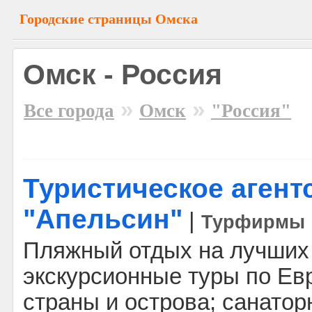
Городские страницы Омска
Омск - Россия
»
»
Все города
Омск
"Россия"
Туристическое агент
"Апельсин"
|
Турфирмы
Пляжный отдых на лучших 
экскурсионные туры по Евр
страны и острова; санатор