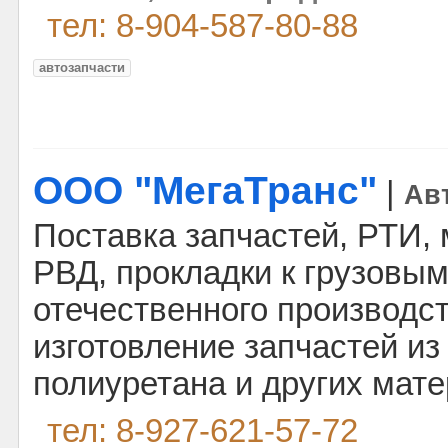
тел: 8-904-587-80-88
автозапчасти
ООО "МегаТранс"
|
Ав
Поставка запчастей, РТИ, 
РВД, прокладки к грузовы
отечественного производс
изготовление запчастей из
полиуретана и других мате
тел: 8-927-621-57-72