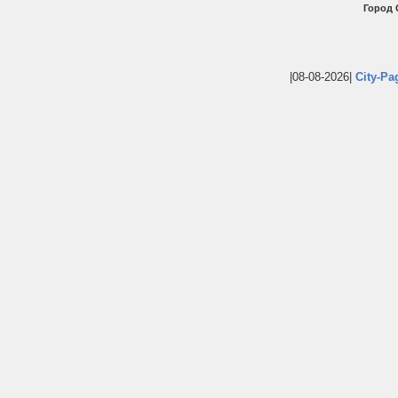
Город 
|08-08-2026|
City-Pa