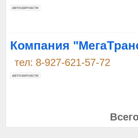
автозапчасти
Компания "МегаТран
тел: 8-927-621-57-72
автозапчасти
Всего