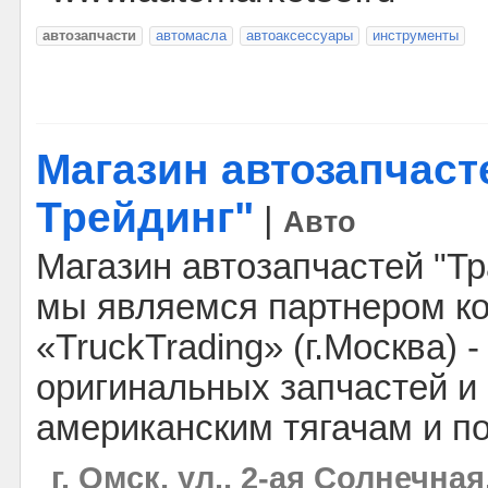
автозапчасти
автомасла
автоаксессуары
инструменты
Магазин автозапчаст
Трейдинг"
|
Авто
Магазин автозапчастей "Тр
мы являемся партнером к
«TruckTrading» (г.Москва) 
оригинальных запчастей и 
американским тягачам и п
г. Омск, ул., 2-ая Солнечная