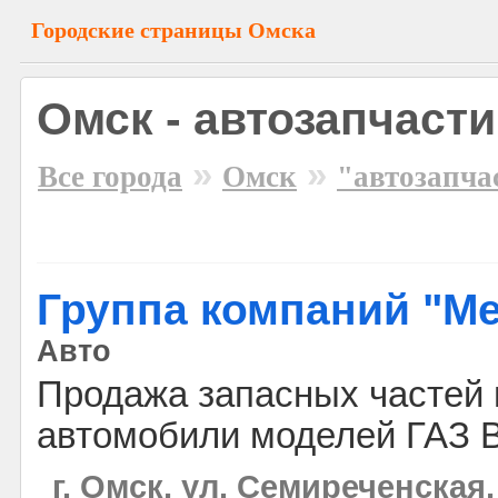
Городские страницы Омска
Омск - автозапчасти
»
»
Все города
Омск
"автозапча
Группа компаний "М
Авто
Продажа запасных частей 
автомобили моделей ГАЗ 
г. Омск, ул. Семиреченская,