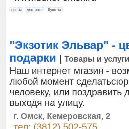
цветы
доставка
букеты
"Экзотик Эльвар" - 
подарки
|
Товары и услуг
Наш интернет мгазин - воз
любой момент сделатьсю
человеку, или поздравить 
выходя на улицу.
г. Омск, Кемеровская, 2
тел: (3812) 502-575