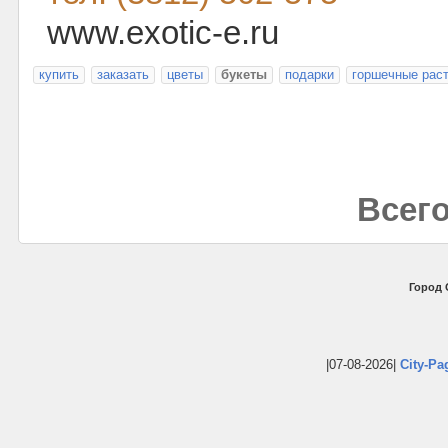
www.exotic-e.ru
купить
заказать
цветы
букеты
подарки
горшечные рас
Всего
Город 
|07-08-2026|
City-Pa