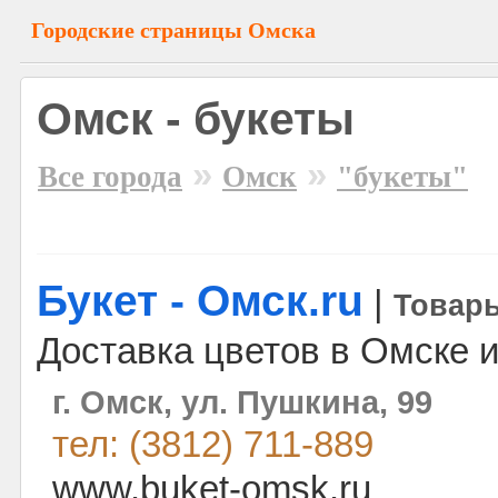
Городские страницы Омска
Омск - букеты
»
»
Все города
Омск
"букеты"
Букет - Омск.ru
|
Товары
Доставка цветов в Омске и
г. Омск, ул. Пушкина, 99
тел: (3812) 711-889
www.buket-omsk.ru