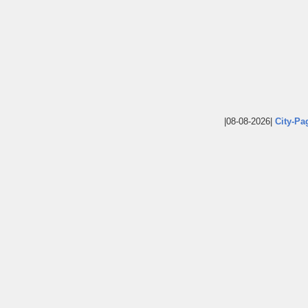
|08-08-2026|
City-Pa