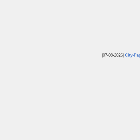
|07-08-2026|
City-Pa