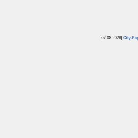
|07-08-2026|
City-Pa