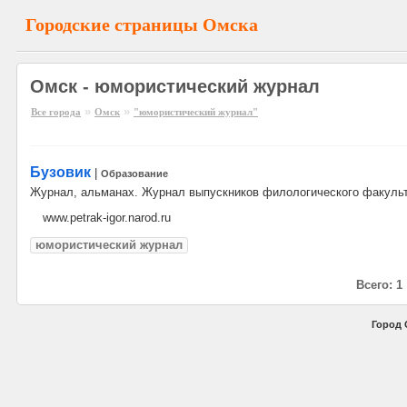
Городские страницы Омска
Омск - юмористический журнал
»
»
Все города
Омск
"юмористический журнал"
Бузовик
|
Образование
Журнал, альманах. Журнал выпускников филологического факуль
www.petrak-igor.narod.ru
юмористический журнал
Всего: 1
Город 