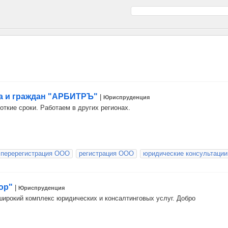
а и граждан "АРБИТРЪ"
|
Юриспруденция
ткие сроки. Работаем в других регионах.
перерегистрация ООО
регистрация ООО
юридические консультации
ор"
|
Юриспруденция
ирокий комплекс юридических и консалтинговых услуг. Добро