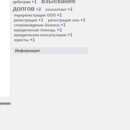
взыскание
+1
арбитраж
долгов
+2
+1
консалтинг
+1
перерегистрация ООО
+1
+1
регистрация
регистрация ооо
+1
сопровождение бизнеса
+1
юридическая помощь
+1
юридические консультации
+1
юристы
Информация
644000