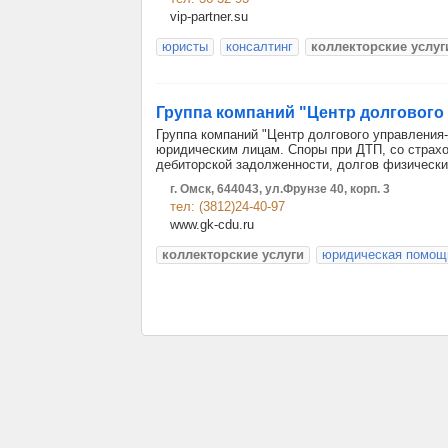
vip-partner.su
юристы
консалтинг
коллекторские услуг
Группа компаний "Центр долгового
Группа компаний "Центр долгового управления
юридическим лицам. Споры при ДТП, со страх
дебиторской задолженности, долгов физически
г. Омск, 644043, ул.Фрунзе 40, корп. 3
тел: (3812)24-40-97
www.gk-cdu.ru
коллекторские услуги
юридическая помощ