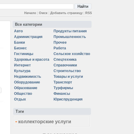
Начало
|
Омск
|
Добавить страницу
|
RSS
Все категории
Авто
Продукты питания
Администрация
Промышленность
Банки
Прочее
Бизнес
Работа
Гостиницы
Сельское хозяйство
Здоровье и красота
Спецтехника
Интернет
Справочники
Культура
Строительство
Недвижимость
Товары и услуги
Оборудование
Транспорт
Образование
Турфирмы
Общество
Финансы
Отдых
Юриспруденция
Тэги
-
коллекторские услуги