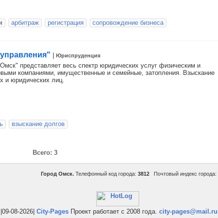
и
арбитраж
регистрация
сопровождение бизнеса
 управления"
|
Юриспруденция
-Омск" представляет весь спектр юридических услуг физическим и
овыми компаниями, имущественные и семейные, затопления. Взыскание
х и юридических лиц.
ь
взыскание долгов
Всего: 3
Город Омск.
Телефонный код города:
3812
Почтовый индекс города:
|09-08-2026|
City-Pages
Проект работает с 2008 года.
city-pages@mail.ru