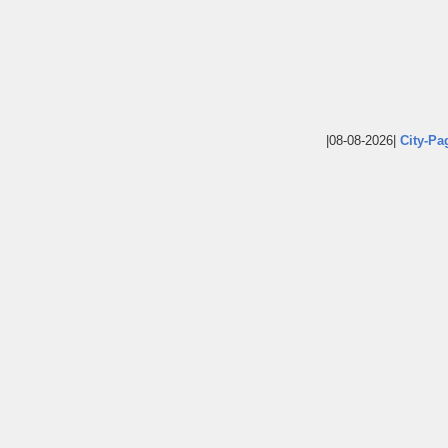
|08-08-2026|
City-Pa