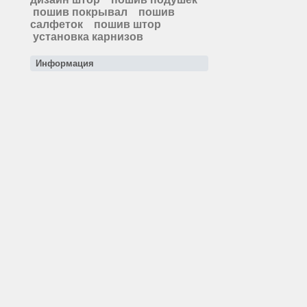
пошив покрывал
пошив
салфеток
пошив штор
установка карнизов
Информация