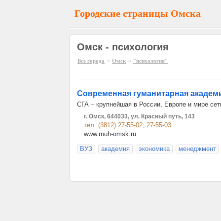
Городские страницы Омска
Омск - психология
»
»
Все города
Омск
"психология"
Современная гуманитарная академ
СГА – крупнейшая в России, Европе и мире сет
г. Омск, 644033, ул. Красный путь, 143
тел: (3812) 27-55-02, 27-55-03
www.muh-omsk.ru
ВУЗ
академия
экономика
менеджмент