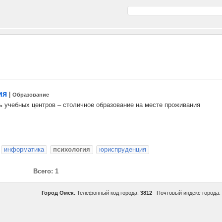
ия
|
Образование
ь учебных центров – столичное образование на месте проживания
информатика
психология
юриспруденция
Всего: 1
Город Омск.
Телефонный код города:
3812
Почтовый индекс города: