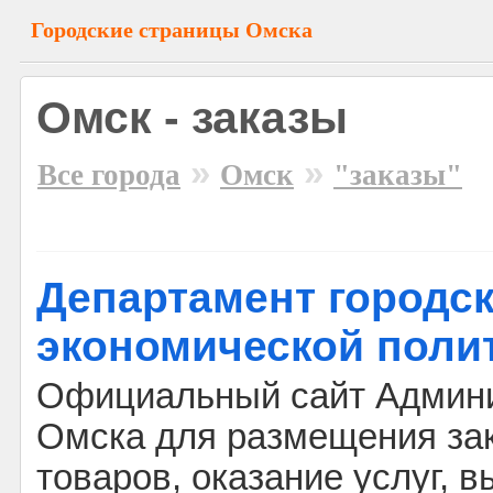
Городские страницы Омска
Омск - заказы
»
»
Все города
Омск
"заказы"
Департамент городс
экономической поли
Официальный сайт Админи
Омска для размещения зак
товаров, оказание услуг, 