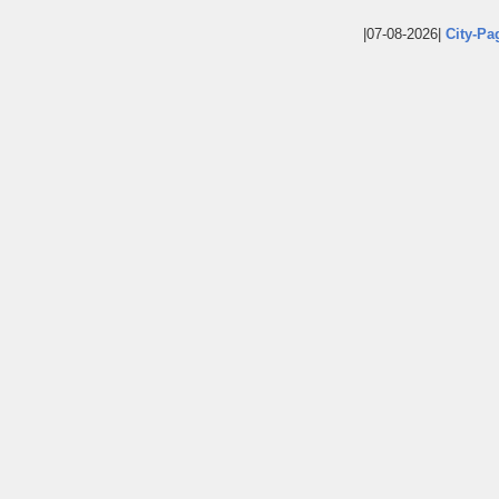
|07-08-2026|
City-Pa