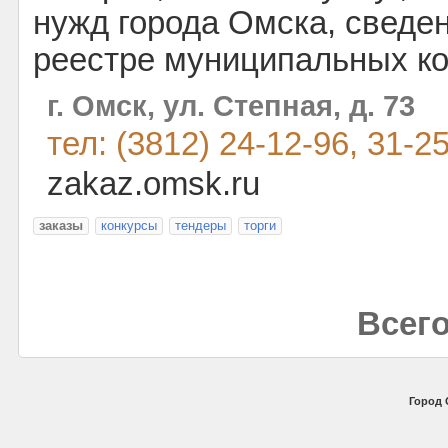
нужд города Омска, сведе
реестре муниципальных ко
г. Омск, ул. Степная, д. 73
тел: (3812) 24-12-96, 31-2
zakaz.omsk.ru
заказы
конкурсы
тендеры
торги
Всего
Город 