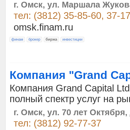
г. Омск, ул. Маршала Жуков
тел: (3812) 35-85-60, 37-1
omsk.finam.ru
финам
брокер
биржа
инвестиции
Компания "Grand Capi
Компания Grand Capital Lt
полный спектр услуг на ры
г. Омск, ул. 70 лет Октября,
тел: (3812) 92-77-37