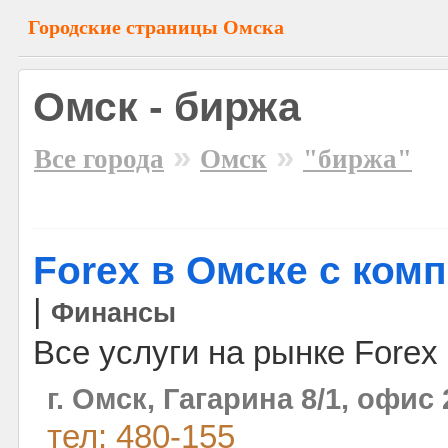
Городские страницы Омска
Омск - биржа
»
»
Все города
Омск
"биржа"
Forex в Омске с ком
|
Финансы
Все услуги на рынке Forex
г. Омск, Гагарина 8/1, офис 
тел: 480-155