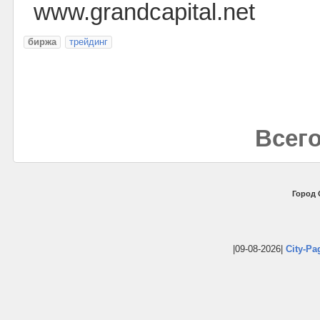
www.grandcapital.net
биржа
трейдинг
Всего
Город 
|09-08-2026|
City-Pa