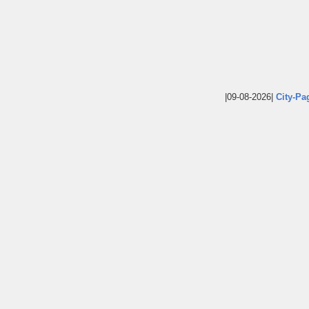
|09-08-2026|
City-Pa