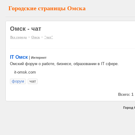
Городские страницы Омска
Омск - чат
»
»
Все города
Омск
"чат"
IT Омск
|
Интернет
Омский форум о работе, бизнесе, образовании в IT сфере.
it-omsk.com
форум
чат
Всего: 1
Город 