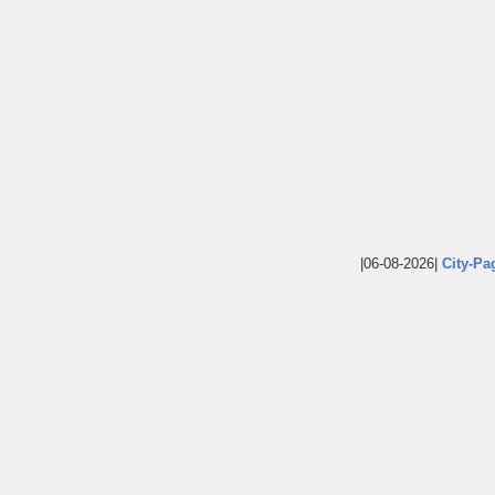
|06-08-2026|
City-Pa