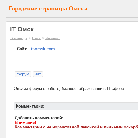
Городские страницы Омска
IT Омск
»
»
Все города
Омск
Интернет
Сайт:
it-omsk.com
форум
чат
Омский форум о работе, бизнесе, образовании в IT сфере.
Комментарии:
Добавить комментарий:
Внимание!
Комментарии с не нормативной лексикой и личными оскорб