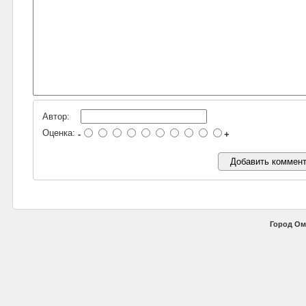
Автор:
Оценка:
-
+
Город Ом