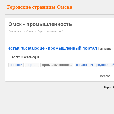
Городские страницы Омска
Омск - промышленность
»
»
Все города
Омск
"промышленность"
ecraft.ru/catalogue - промышленный портал
|
Интернет
ecraft.ru/catalogue
новости
портал
промышленность
справочник предприяти
Всего: 1
Город 