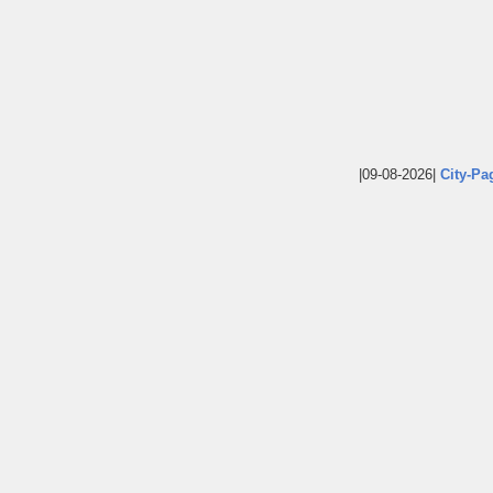
|09-08-2026|
City-Pa