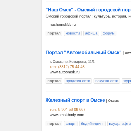
"Наш Омск" - Омский городской пор
Омский городской портал: культура, история, 
nashomsk55.ru
портал
новости
афиша
форум
Портал "Автомобильный Омск"
|
Авт
г. Омск, пр. Комарова, 11/1
тел: (3812) 75-44-45
www.autoomsk.ru
портал
продажа авто
покупка авто
жур
Железный спорт в Омске
|
Отдых
тел: 8-904-58-08-667
www.omskbody.com
портал
спорт
бодибилдинг
пауэрлифти