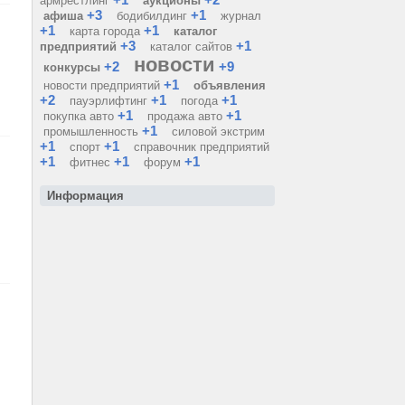
армрестлинг
аукционы
+3
+1
афиша
бодибилдинг
журнал
+1
+1
карта города
каталог
+3
+1
предприятий
каталог сайтов
новости
+2
+9
конкурсы
+1
новости предприятий
объявления
+2
+1
+1
пауэрлифтинг
погода
+1
+1
покупка авто
продажа авто
+1
промышленность
силовой экстрим
+1
+1
спорт
справочник предприятий
+1
+1
+1
фитнес
форум
Информация