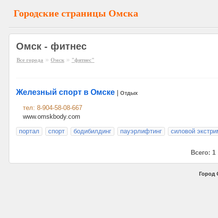
Городские страницы Омска
Омск - фитнес
»
»
Все города
Омск
"фитнес"
Железный спорт в Омске
|
Отдых
тел: 8-904-58-08-667
www.omskbody.com
портал
спорт
бодибилдинг
пауэрлифтинг
силовой экстри
Всего: 1
Город 