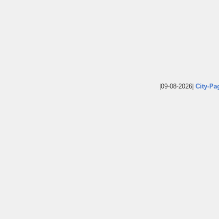
|09-08-2026|
City-Pa