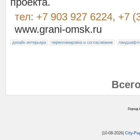
проекта.
тел: +7 903 927 6224, +7 (
www.grani-omsk.ru
дизайн интерьера
перепланировка и согласование
ландшафтн
Всего
Город 
|10-08-2026|
City-Pa