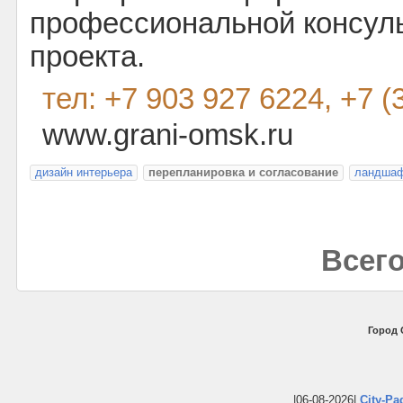
профессиональной консуль
проекта.
тел: +7 903 927 6224, +7 (
www.grani-omsk.ru
дизайн интерьера
перепланировка и согласование
ландшаф
Всего
Город 
|06-08-2026|
City-Pa