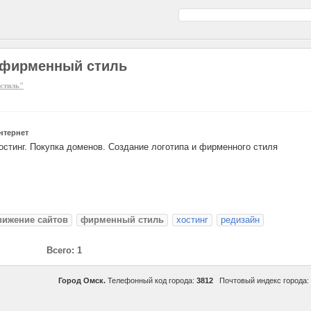
, фирменный стиль
стиль"
нтернет
остинг. Покупка доменов. Создание логотипа и фирменного стиля
вижение сайтов
фирменный стиль
хостинг
редизайн
Всего: 1
Город Омск.
Телефонный код города:
3812
Почтовый индекс города: