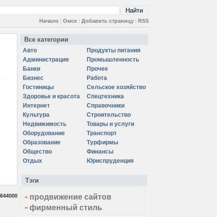
Начало
|
Омск
|
Добавить страницу
|
RSS
Все категории
Авто
Продукты питания
Администрация
Промышленность
Банки
Прочее
Бизнес
Работа
Гостиницы
Сельское хозяйство
Здоровье и красота
Спецтехника
Интернет
Справочники
Культура
Строительство
Недвижимость
Товары и услуги
Оборудование
Транспорт
Образование
Турфирмы
Общество
Финансы
Отдых
Юриспруденция
Тэги
-
644000
продвижение сайтов
-
фирменный стиль