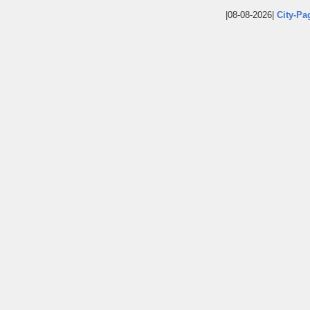
|08-08-2026|
City-Pa