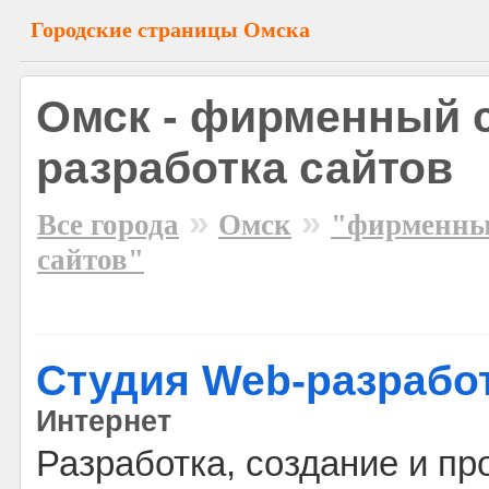
Городские страницы Омска
Омск - фирменный с
разработка сайтов
»
»
Все города
Омск
"фирменный
сайтов"
Студия Web-разрабо
Интернет
Разработка, создание и пр