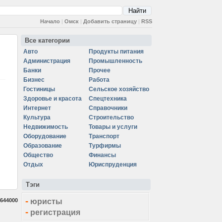
Начало
|
Омск
|
Добавить страницу
|
RSS
Все категории
Авто
Продукты питания
Администрация
Промышленность
Банки
Прочее
Бизнес
Работа
Гостиницы
Сельское хозяйство
Здоровье и красота
Спецтехника
Интернет
Справочники
Культура
Строительство
Недвижимость
Товары и услуги
Оборудование
Транспорт
Образование
Турфирмы
Общество
Финансы
Отдых
Юриспруденция
Тэги
-
644000
юристы
-
регистрация