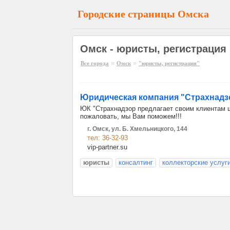
Городские страницы Омска
Омск - юристы, регистрация
»
»
Все города
Омск
"юристы, регистрация"
Юридическая компания "Страхнадз
ЮК "Страхнадзор предлагает своим клиентам ш
пожаловать, мы Вам поможем!!!
г. Омск, ул. Б. Хмельницкого, 144
тел: 36-32-93
vip-partner.su
юристы
консалтинг
коллекторские услуг