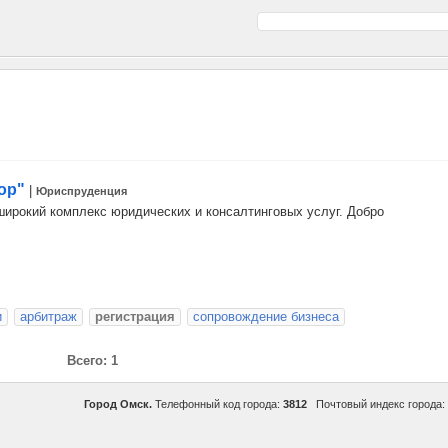
ор"
|
Юриспруденция
ирокий комплекс юридических и консалтинговых услуг. Добро
и
арбитраж
регистрация
сопровождение бизнеса
Всего: 1
Город Омск.
Телефонный код города:
3812
Почтовый индекс города: