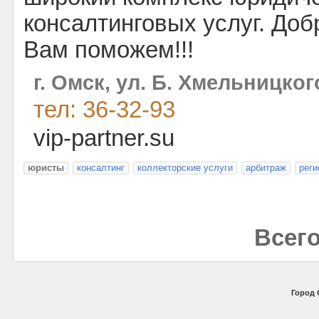
консалтинговых услуг. Доб
Вам поможем!!!
г. Омск, ул. Б. Хмельницког
тел: 36-32-93
vip-partner.su
юристы
консалтинг
коллекторские услуги
арбитраж
реги
Всего
Город 