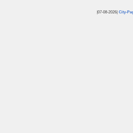
|07-08-2026|
City-Pa