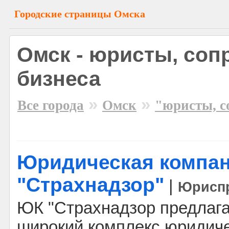
Городские страницы Омска
Омск - юристы, со
бизнеса
»
»
Все города
Омск
"юристы, с
Юридическая компа
"Страхнадзор"
|
Юрисп
ЮК "Страхнадзор предлага
широкий комплекс юридиче