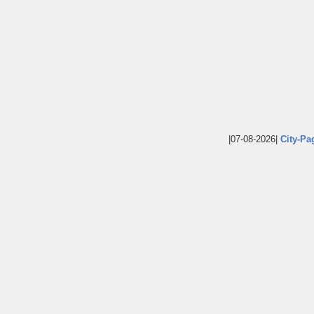
|07-08-2026|
City-Pa