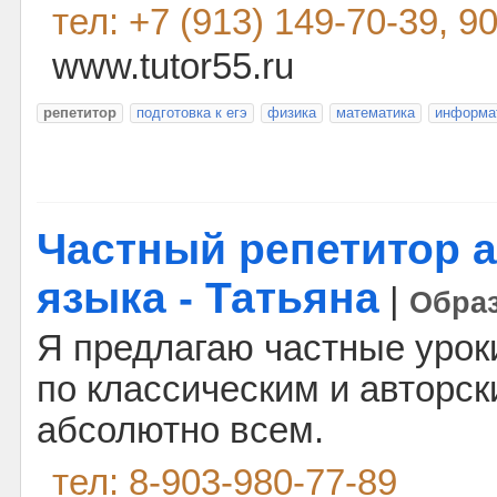
тел: +7 (913) 149-70-39, 9
www.tutor55.ru
репетитор
подготовка к егэ
физика
математика
информа
Частный репетитор а
языка - Татьяна
|
Обра
Я предлагаю частные урок
по классическим и авторс
абсолютно всем.
тел: 8-903-980-77-89