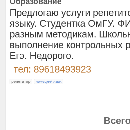
Образование
Предлогаю услуги репетит
языку. Студентка ОмГУ. Ф
разным методикам. Школьн
выполнение контрольных ра
Егэ. Недорого.
тел: 89618493923
репетитор
немецкий язык
Всего