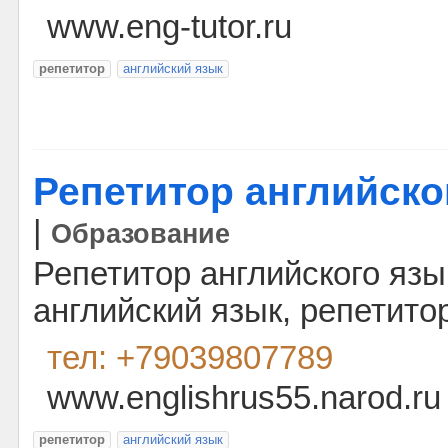
www.eng-tutor.ru
репетитор
английский язык
Репетитор английско
|
Образование
Репетитор английского язы
английский язык, репетито
тел: +79039807789
www.englishrus55.narod.ru
репетитор
английский язык