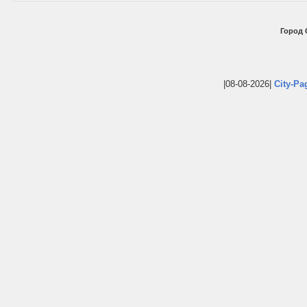
Город 
|08-08-2026|
City-Pa