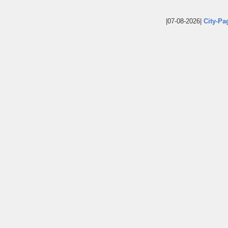
|07-08-2026|
City-Pa