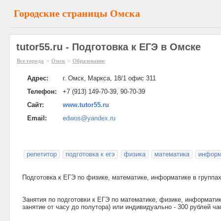
Городские страницы Омска
tutor55.ru - Подготовка к ЕГЭ в Омске
»
»
Все города
Омск
Образование
Адрес:
г. Омск, Маркса, 18/1 офис 311
Телефон:
+7 (913) 149-70-39, 90-70-39
Сайт:
www.tutor55.ru
Email:
edwos@yandex.ru
репетитор
подготовка к егэ
физика
математика
информ
Подготовка к ЕГЭ по физике, математике, информатике в группах
Занятия по подготовки к ЕГЭ по математике, физике, информатике
занятие от часу до полутора) или индивидуально - 300 рублей час