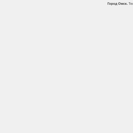
Город Омск.
Тел