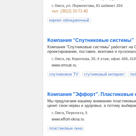
г. Омск, ул. Лермонтова, 81 кабинет 204
тел: (3812) 33-71-40
кирпич облицовочный
Компания “Спутниковые системы”
Компания “Спутниковые системы” работает на 
проектировании, поставке, монтаже и пусконал
г. Омск, пр. Королева, 30, 4 этаж, офис 406, 410
www.omsat.ru
спутниковое TV
стутниковый интернет
те
Компания "Эффорт". Пластиковые 
Мы предлагаем вашему вниманию пластиковые
ценит свои нервы и здоровье, а потому выбира
г. Омск, Перелета, 5
www.effort-okna.ru
пластиковые окна