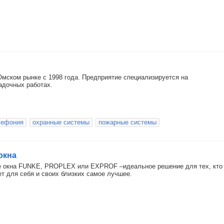
Омском рынке с 1998 года. Предприятие специализируется на
адочных работах.
лефония
охранные системы
пожарные системы
окна
 окна FUNKE, PROPLEX или EXPROF –идеальное решение для тех, кто
ет для себя и своих близких самое лучшее.