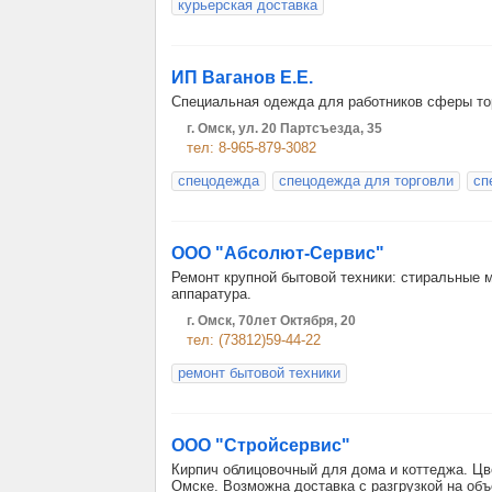
курьерская доставка
ИП Ваганов Е.Е.
Специальная одежда для работников сферы тор
г. Омск, ул. 20 Партсъезда, 35
тел: 8-965-879-3082
спецодежда
спецодежда для торговли
сп
ООО "Абсолют-Сервис"
Ремонт крупной бытовой техники: стиральные 
аппаратура.
г. Омск, 70лет Октября, 20
тел: (73812)59-44-22
ремонт бытовой техники
ООО "Стройсервис"
Кирпич облицовочный для дома и коттеджа. Цв
Омске. Возможна доставка с разгрузкой на объ