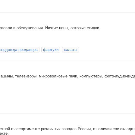
говли и обслуживания. Низкие цены, оптовые скидки.
ецодежда продавцов
фартуки
халаты
машины, телевизоры, микроволновые печи, компьютеры, фото-аудио-вид
етной в ассортименте различных заводов России, в наличии сос склада 
екте.