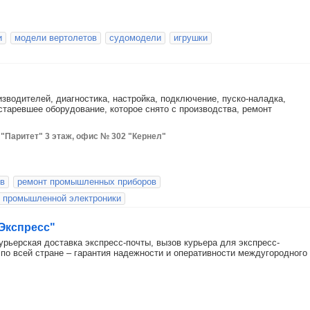
и
модели вертолетов
судомодели
игрушки
зводителей, диагностика, настройка, подключение, пуско-наладка,
старевшее оборудование, которое снято с производства, ремонт
р "Паритет" 3 этаж, офис № 302 "Кернел"
ов
ремонт промышленных приборов
 промышленной электроники
 Экспресс"
урьерская доставка экспресс-почты, вызов курьера для экспресс-
по всей стране – гарантия надежности и оперативности междугородного