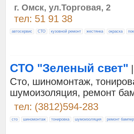
г. Омск, ул.Торговая, 2
тел: 51 91 38
автосервис
СТО
кузовной ремонт
жестянка
окраска
по
СТО "Зеленый свет"
Сто, шиномонтаж, тониров
шумоизоляция, ремонт бам
тел: (3812)594-283
сто
шиномонтаж
тонировка
шумоизоляция
ремонт бампер