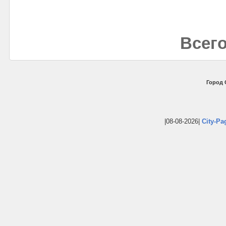
Всего
Город 
|08-08-2026|
City-Pa