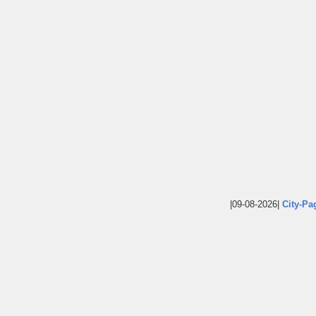
|09-08-2026|
City-Pa