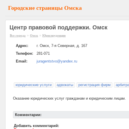
Городские страницы Омска
Центр правовой поддержки. Омск
»
»
Все города
Омск
Юриспруденция
Адрес:
г. Омск, 7-я Северная, д. 167
Телефон:
281-071
Email:
juragentstvo@yandex.ru
юридические услуги
адвокаты
регистрация фирм
арбитр
Оказание юридических услуг гражданам и юридическим лицам.
Комментарии:
Добавить комментарий: