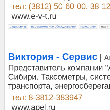
тел: (3812) 50-60-00, 38-1
www.e-v-t.ru
радиосвязь
измерительное оборудование
телефония
нави
Виктория - Сервис
|
А
Представитель компании "
Сибири. Таксометры, сист
транспорта, энергосберег
тел: 8-3812-383947
www.apel.ru