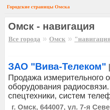
Городские страницы Омска
Омск - навигация
»
»
Все города
Омск
"навигаци
ЗАО "Вива-Телеком"
Продажа измерительного о
оборудования радиосвязи
спецтехники, систем телеф
г. Омск, 644007, ул. 7-я Сев