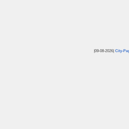
|09-08-2026|
City-Pa