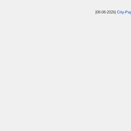
|08-08-2026|
City-Pa