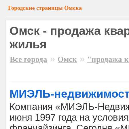
Городские страницы Омска
Омск - продажа ква
жилья
»
»
Все города
Омск
"продажа к
МИЭЛЬ-недвижимос
Компания «МИЭЛЬ-Недвиж
июня 1997 года на условия
франчайзинга. Сегодня «