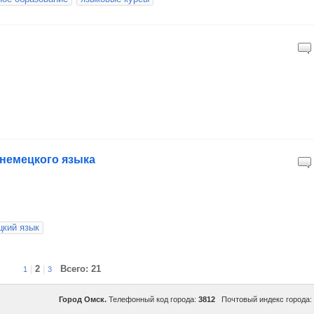
и немецкого языка
цкий язык
|
2
|
Всего: 21
1
3
Город Омск.
Телефонный код города:
3812
Почтовый индекс города: