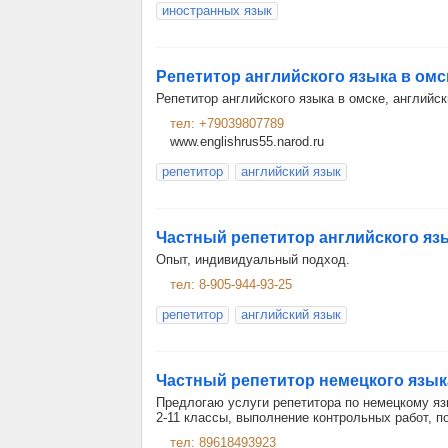
иностранных язык
Репетитор английского языка в омс
Репетитор английского языка в омске, английск
тел: +79039807789
www.englishrus55.narod.ru
репетитор
английский язык
Частный репетитор английского яз
Опыт, индивидуальный подход.
тел: 8-905-944-93-25
репетитор
английский язык
Частный репетитор немецкого язык
Предлогаю услуги репетитора по немецкому я
2-11 классы, выполнение контрольных работ, по
тел: 89618493923