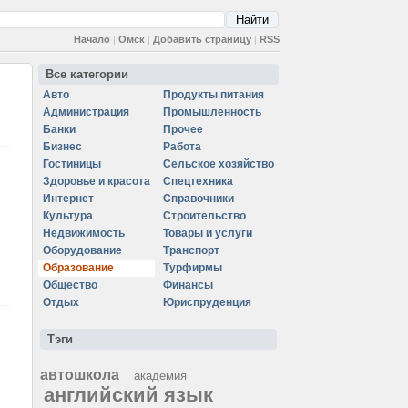
Начало
|
Омск
|
Добавить страницу
|
RSS
Все категории
Авто
Продукты питания
Администрация
Промышленность
Банки
Прочее
Бизнес
Работа
Гостиницы
Сельское хозяйство
Здоровье и красота
Спецтехника
Интернет
Справочники
Культура
Строительство
Недвижимость
Товары и услуги
Оборудование
Транспорт
Образование
Турфирмы
Общество
Финансы
Отдых
Юриспруденция
Тэги
автошкола
академия
английский язык