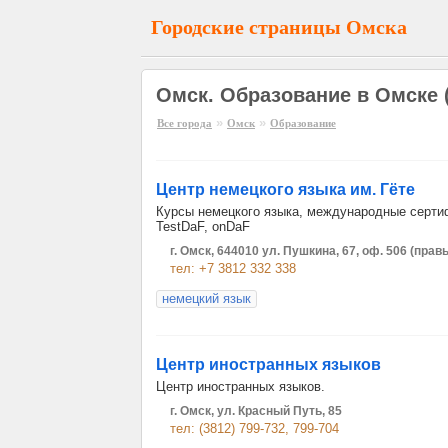
Городские страницы Омска
Омск. Образование в Омске (
»
»
Все города
Омск
Образование
Центр немецкого языка им. Гёте
Курсы немецкого языка, международные сертифика
TestDaF, onDaF
г. Омск, 644010 ул. Пушкина, 67, оф. 506 (пра
тел: +7 3812 332 338
немецкий язык
Центр иностранных языков
Центр иностранных языков.
г. Омск, ул. Красный Путь, 85
тел: (3812) 799-732, 799-704