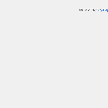
|08-08-2026|
City-Pa