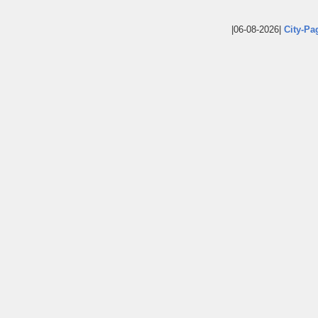
|06-08-2026|
City-Pa