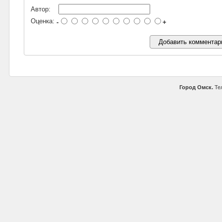
Автор:
Оценка:
-
+
Город Омск.
Тел