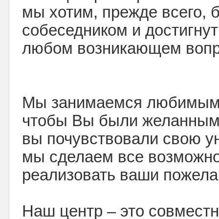
мы хотим, прежде всего,
собеседником и достигнут
любом возникающем вопр
Мы занимаемся любимым 
чтобы Вы были желанным 
вы почувствовали свою ун
мы сделаем все возможно
реализовать ваши пожела
Наш центр – это совмест